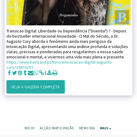
Transicao Digital: Liberdade ou Dependência ("Doentia") ? - Depois
do bestseller internacional Ansiedade - O Mal do Século, o Dr.
Augusto Cury aborda o fenómeno ainda mais perigoso da
Intoxicação Digital, apresentando uma análise profunda e soluções
claras, precisas e ponderadas para resgatarmos a nossa saúde
emocional e mental, e vivermos uma vida mais plena e presente.
https://www.bertrand.pt/livro/intoxicacao-digital-augusto-
cury/29474253
VEJA A GALERIA COMPLETA
INÍCIO
ACÇÃO PARTICIPAÇÃO
MEMO'RIA
MAIS